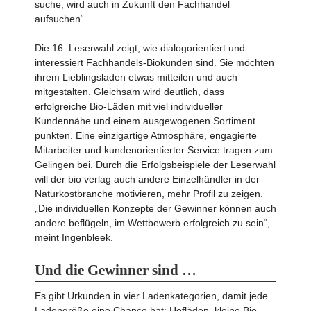
suche, wird auch in Zukunft den Fachhandel
aufsuchen“.
Die 16. Leserwahl zeigt, wie dialogorientiert und
interessiert Fachhandels-Biokunden sind. Sie möchten
ihrem Lieblingsladen etwas mitteilen und auch
mitgestalten. Gleichsam wird deutlich, dass
erfolgreiche Bio-Läden mit viel individueller
Kundennähe und einem ausge­wogenen Sortiment
punkten. Eine einzigartige Atmosphäre, engagierte
Mitarbeiter und kundenorientierter Service tragen zum
Gelingen bei. Durch die Erfolgsbeispiele der Leserwahl
will der bio verlag auch andere Einzelhändler in der
Naturkost­branche motivieren, mehr Profil zu zeigen.
„Die individuellen Konzepte der Gewinner können auch
andere beflügeln, im Wettbewerb erfolgreich zu sein“,
meint Ingenbleek.
Und die Gewinner sind …
Es gibt Urkunden in vier Ladenkategorien, damit jede
Ladengröße eine Chance hat: Hofläden, kleine Bio-