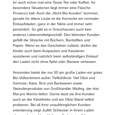
ihr auch schon mal eine Tasse Tee oder Kaffee, für
besondere Situationen liegt immer eine Flasche
Prosecco kalt. Auch die „Nicht-Bio-Kunden“ kommen,
gerade für ältere Leute ist die Kornecke ein normaler
Einkaufsladen, ganz in der Nähe und immer sehr
persönlich. So gibt es in Grenzhausen auch kein
anderes Lebens­mittelgeschäft. Den kleinsten Kunden
gefällt die Sitzecke mit Büchern, Buntstiften und
Papier. Wenn es das Geschehen zulässt, dürfen die
Kinder auch beim Auspacken und Kassieren
assistieren und natürlich beim selbständigen Einkauf
den Laden nicht ohne Apfel oder Banane verlassen.
Ansonsten bietet der nur 50 qm große Laden ein gutes
Bio-Vollsortiment außer Tiefkühlkost: Viel Obst und
Gemüse, Käse, Brot und Backwaren sowie
Steinofenprodukte von Großhändler Weiling, der drei
Mal pro Woche liefert. Gerne lässt sie ihre Kunden
auch an der Käsetheke und am Obst-Stand selbst
probieren. Bei all ihrer unaufdringlichen Kunden­
orientierung zeigt Judith Schiesser in ihrem Laden