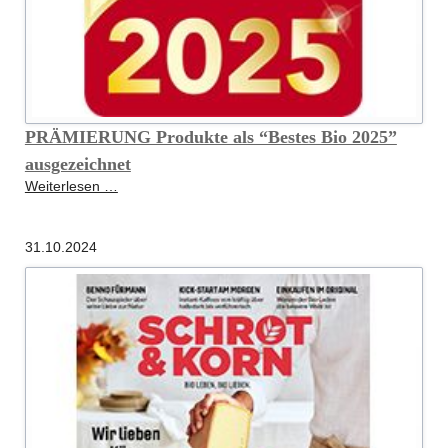
PRÄMIERUNG Produkte als “Bestes Bio 2025”
ausgezeichnet
PRÄMIERUNG
Weiterlesen …
Produkte
als
31.10.2024
“Bestes
Bio
2025”
ausgezeichnet