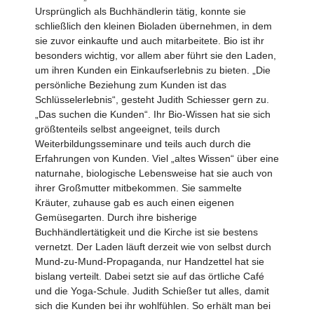
Ursprünglich als Buchhändlerin tätig, konnte sie
schließlich den kleinen Bioladen übernehmen, in dem
sie zuvor einkaufte und auch mitarbeitete. Bio ist ihr
besonders wichtig, vor allem aber führt sie den Laden,
um ihren Kunden ein Einkaufserlebnis zu bieten. „Die
persönliche Beziehung zum Kunden ist das
Schlüsselerlebnis“, gesteht Judith Schiesser gern zu.
„Das suchen die Kunden“. Ihr Bio-Wissen hat sie sich
größtenteils selbst angeeignet, teils durch
Weiterbildungs­seminare und teils auch durch die
Erfahrungen von Kunden. Viel „altes Wissen“ über eine
naturnahe, biologische Lebensweise hat sie auch von
ihrer Großmutter mitbekommen. Sie sammelte
Kräuter, zuhause gab es auch einen eigenen
Gemüsegarten. Durch ihre bisherige
Buchhändlertätigkeit und die Kirche ist sie bestens
vernetzt. Der Laden läuft derzeit wie von selbst durch
Mund-zu-Mund-Propaganda, nur Handzettel hat sie
bislang verteilt. Dabei setzt sie auf das örtliche Café
und die Yoga-Schule. Judith Schießer tut alles, damit
sich die Kunden bei ihr wohlfühlen. So erhält man bei