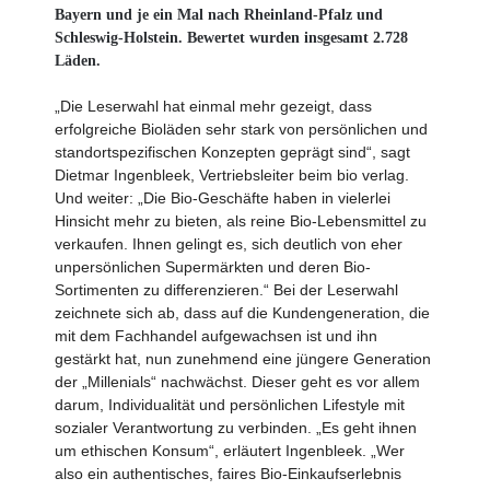
Bayern und je ein Mal nach Rheinland-Pfalz und
Schleswig-Holstein. Bewertet wurden insgesamt 2.728
Läden.
„Die Leserwahl hat einmal mehr gezeigt, dass
erfolgreiche Bioläden sehr stark von persönlichen und
standortspezifischen Konzepten geprägt sind“, sagt
Dietmar Ingenbleek, Vertriebsleiter beim bio verlag.
Und weiter: „Die Bio-Geschäfte haben in vielerlei
Hinsicht mehr zu bieten, als reine Bio-Lebensmittel zu
verkaufen. Ihnen gelingt es, sich deutlich von eher
unpersönlichen Supermärkten und deren Bio-
Sortimenten zu differenzieren.“ Bei der Leserwahl
zeichnete sich ab, dass auf die Kundengeneration, die
mit dem Fachhandel aufgewachsen ist und ihn
gestärkt hat, nun zunehmend eine jüngere Generation
der „Millenials“ nachwächst. Dieser geht es vor allem
darum, Individualität und persönlichen Lifestyle mit
sozialer Verantwortung zu verbinden. „Es geht ihnen
um ethischen Konsum“, erläutert Ingenbleek. „Wer
also ein authentisches, faires Bio-Einkaufserlebnis