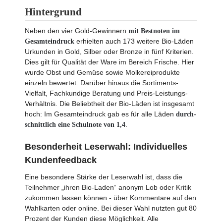
Hintergrund
Neben den vier Gold-Gewinnern
mit Bestnoten im
erhielten auch 173 weitere Bio-Läden
Gesamteindruck
Urkunden in Gold, Silber oder Bronze in fünf Kriterien.
Dies gilt für Qualität der Ware im Bereich Frische. Hier
wurde Obst und Gemüse sowie Molkereiprodukte
einzeln bewertet. Darüber hinaus die Sortiments-
Vielfalt, Fachkundige Beratung und Preis-Leistungs-
Verhältnis. Die Beliebtheit der Bio-Läden ist insgesamt
hoch: Im Gesamt­eindruck gab es für alle Läden
durch­
.
schnittlich eine Schulnote von 1,4
Besonderheit Leserwahl: Individuelles
Kundenfeedback
Eine besondere Stärke der Leserwahl ist, dass die
Teilnehmer „ihren Bio-Laden“ anonym Lob oder Kritik
zukommen lassen können - über Kommentare auf den
Wahlkarten oder online. Bei dieser Wahl nutzten gut 80
Prozent der Kunden diese Möglichkeit. Alle