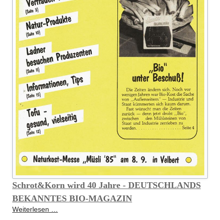
Schrot&Korn wird 40 Jahre - DEUTSCHLANDS
BEKANNTES BIO-MAGAZIN
Schrot&Korn
Weiterlesen …
wird