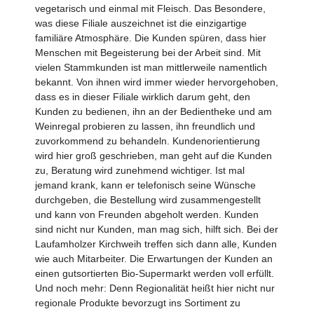
vegetarisch und einmal mit Fleisch. Das Besondere,
was diese Filiale auszeichnet ist die einzigartige
familiäre Atmosphäre. Die Kunden spüren, dass hier
Menschen mit Begeisterung bei der Arbeit sind. Mit
vielen Stammkunden ist man mittlerweile namentlich
bekannt. Von ihnen wird immer wieder hervor­gehoben,
dass es in dieser Filiale wirklich darum geht, den
Kunden zu bedienen, ihn an der Bedientheke und am
Weinregal probieren zu lassen, ihn freundlich und
zuvorkommend zu behandeln. Kunden­orientierung
wird hier groß geschrieben, man geht auf die Kunden
zu, Beratung wird zunehmend wichtiger. Ist mal
jemand krank, kann er telefonisch seine Wünsche
durchgeben, die Bestellung wird zusammen­gestellt
und kann von Freunden abgeholt werden. Kunden
sind nicht nur Kunden, man mag sich, hilft sich. Bei der
Laufamholzer Kirchweih treffen sich dann alle, Kunden
wie auch Mitarbeiter. Die Erwartungen der Kunden an
einen gutsortierten Bio-Supermarkt werden voll erfüllt.
Und noch mehr: Denn Regionalität heißt hier nicht nur
regionale Produkte bevorzugt ins Sortiment zu