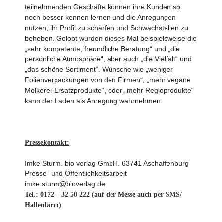
teilnehmenden Geschäfte können ihre Kunden so
noch besser kennen lernen und die Anregungen
nutzen, ihr Profil zu schärfen und Schwachstellen zu
beheben. Gelobt wurden dieses Mal beispielsweise die
„sehr kompetente, freundliche Beratung“ und „die
persönliche Atmosphäre“, aber auch „die Vielfalt“ und
„das schöne Sortiment“. Wünsche wie „weniger
Folienverpackungen von den Firmen“, „mehr vegane
Molkerei-Ersatzprodukte“, oder „mehr Regioprodukte“
kann der Laden als Anregung wahrnehmen.
Pressekontakt:
Imke Sturm, bio verlag GmbH, 63741 Aschaffenburg
Presse- und Öffentlichkeitsarbeit
imke.sturm@bioverlag.de
Tel.: 0172 – 32 50 222 (auf der Messe auch per SMS/
Hallenlärm)