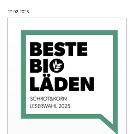
40
27.02.2025
Jahre
-
DEUTSCHLANDS
BEKANNTES
BIO-
MAGAZIN