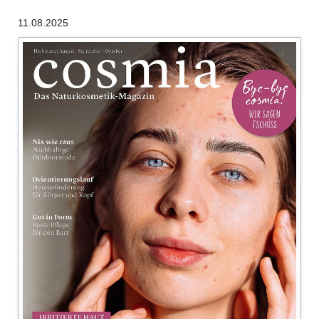
als
11.08.2025
“Bestes
Bio
2026”
ausgezeichnet