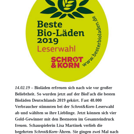
14.02.19
– Bioläden erfreuen sich nach wie vor großer
Beliebtheit. So wurden jetzt auf der BioFach die besten
Bioläden Deutschlands 2019 gekürt. Fast 48.000
Verbraucher stimmten bei der
Schrot&Korn
-Leserwahl
ab und wählten so ihre Lieblinge. Jetzt können sich vier
Gold-Gewinner mit den Bestnoten im Gesamt­eindruck
freuen. Schauspielerin Lisa Martinek verlieh die
begehrten
Schrot&Korn-
Ähren. Sie gingen zwei Mal nach