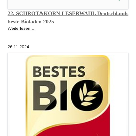
22. SCHROT&KORN LESERWAHL Deutschlands
beste Bioläden 2025
22.
Weiterlesen …
SCHROT&KORN
LESERWAHL
26.11.2024
Deutschlands
beste
Bioläden
2025