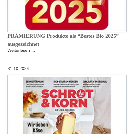
PRÄMIERUNG Produkte als “Bestes Bio 2025”
ausgezeichnet
PRÄMIERUNG
Weiterlesen …
Produkte
als
31.10.2024
“Bestes
Bio
2025”
ausgezeichnet