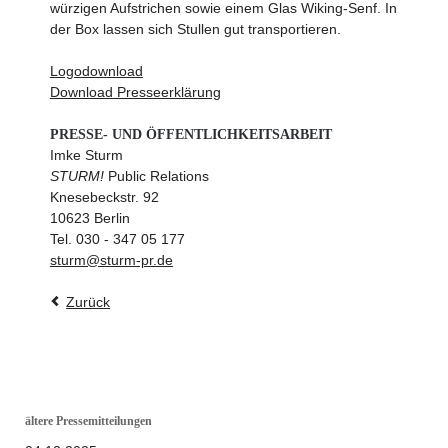
würzigen Aufstrichen sowie einem Glas Wiking-Senf. In
der Box lassen sich Stullen gut transportieren.
Logodownload
Download Presseerklärung
PRESSE- UND ÖFFENTLICHKEITSARBEIT
Imke Sturm
STURM!
Public Relations
Knesebeckstr. 92
10623 Berlin
Tel. 030 - 347 05 177
sturm@sturm-pr.de
Zurück
ältere Pressemitteilungen