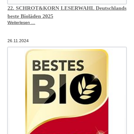
22. SCHROT&KORN LESERWAHL Deutschlands
beste Bioläden 2025
22.
Weiterlesen …
SCHROT&KORN
LESERWAHL
26.11.2024
Deutschlands
beste
Bioläden
2025