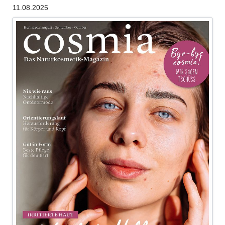
11.08.2025
“Bestes
Bio
2026”
ausgezeichnet