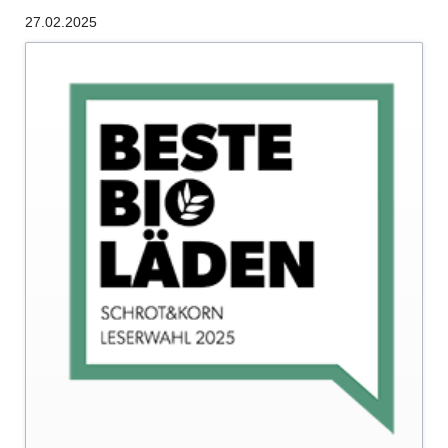
40
27.02.2025
Jahre
-
DEUTSCHLANDS
BEKANNTES
BIO-
MAGAZIN