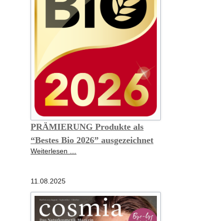
PRÄMIERUNG Produkte als
“Bestes Bio 2026” ausgezeichnet
PRÄMIERUNG
Weiterlesen …
Produkte
als
11.08.2025
“Bestes
Bio
2026”
ausgezeichnet