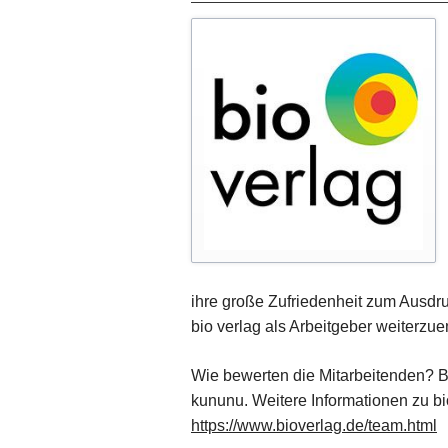
ihre große Zufriedenheit zum Ausd
bio verlag als Arbeitgeber weiterzu
Wie bewerten die Mitarbeitenden? B
kununu. Weitere Informationen zu bio
https://www.bioverlag.de/team.html