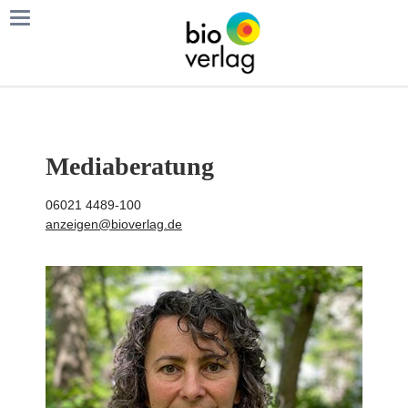
Mediaberatung
06021 4489-100
anzeigen@bioverlag.de