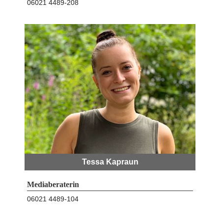
06021 4489-208
Tessa Kapraun
Mediaberaterin
06021 4489-104