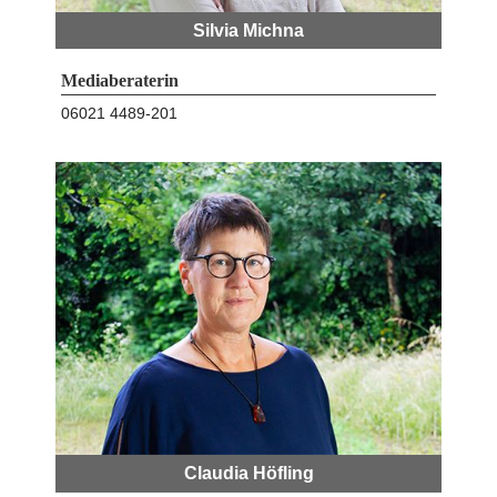
Silvia Michna
Mediaberaterin
06021 4489-201
Claudia Höfling