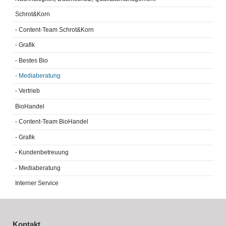
Schrot&Korn
- Content-Team Schrot&Korn
- Grafik
- Bestes Bio
- Mediaberatung
- Vertrieb
BioHandel
- Content-Team BioHandel
- Grafik
- Kundenbetreuung
- Mediaberatung
Interner Service
Kontakt