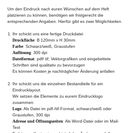
Um den Eindruck nach euren Wünschen auf dem Heft
platzieren zu können, benötigen wir fristgerecht die
entsprechenden Angaben. Hierfür gibt es zwei Möglichkeiten.
Ihr schickt uns eine fertige Druckdatei
: B 120mm x H 30mm
Druckfläche
: Schwarz/weiß, Graustufen
Farbe
: 300 dpi
Auflösung
: pdf/ tif; Vektorgrafiken und eingebettete
Dateiformat
Schriften sind qualitativ zu bevorzugen
Es können Kosten je nachträglicher Änderung anfallen
Ihr schickt uns die einzelnen Bestandteile für ein
Eindrucklayout.
Wir setzen die Elemente zu eurem Eindrucklogo
zusammen.
: Als Datei im pdf-/tif-Format, schwarz/weiß oder
Logo
Graustufen, 300 dpi
: Als Word-Datei oder im Mail-
Adresse und Öffnungszeiten
Text