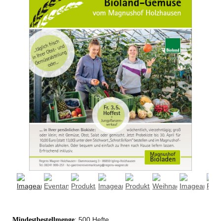
: 500 Hefte
Mindestbestellmenge