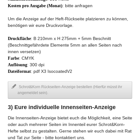
: bitte anfragen
Kosten pro Ausgabe (Monat)
Um die Anzeige auf der Heft-Rückseite platzieren zu können,
benötigen wir eure Druckvorlage.
: B 210mm x H 275mm + 5mm Beschnitt
Druckfläche
(Beschnittgefährdete Elemente 5mm an allen Seiten nach
innen versetzen)
: CMYK
Farbe
: 300 dpi
Auflösung
: pdf X3 IsocoatedV2
Dateiformat
Schrot&Korn Rückseiten-Anzeige bestellen (Hierfür müsst ihr
angemeldet sein).
3) Eure individuelle Innenseiten-Anzeige
Die Innenseiten-Anzeige bietet euch die Möglichkeit, eine Seite
oder auch mehrerer Seiten im Innenteil eurer Schrot&Korn-
Hefte selbst zu gestalten. Gerne stehen wir euch dabei mit Rat
und Tat zur Seite - bitte kontaktiert uns.