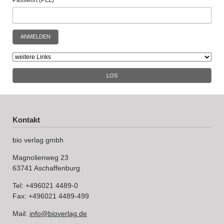
Passwort (PLZ)
ANMELDEN
LOS
Kontakt
bio verlag gmbh
Magnolienweg 23
63741 Aschaffenburg
Tel: +496021 4489-0
Fax: +496021 4489-499
Mail:
info@bioverlag.de