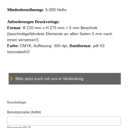
: 5.000 Hefte
Mindestbestellmenge
Anforderungen Druckvorlage:
B 210 mm x H 275 mm + 5 mm Beschnitt
Format:
(beschnittgefährdete Elemente an allen Seiten 5 mm nach
innen versetzen!)
CMYK, Auflösung: 300 dpi,
: pdf X3
Farbe:
Dateiformat
IsocoatedV2
Bitte setzt euch mit uns in Verbindung
Kundenlogin
Benutzername (KdNr)