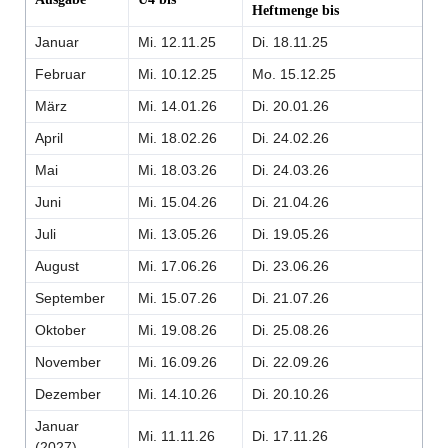
Heftmenge bis
Januar
Mi. 12.11.25
Di. 18.11.25
Februar
Mi. 10.12.25
Mo. 15.12.25
März
Mi. 14.01.26
Di. 20.01.26
April
Mi. 18.02.26
Di. 24.02.26
Mai
Mi. 18.03.26
Di. 24.03.26
Juni
Mi. 15.04.26
Di. 21.04.26
Juli
Mi. 13.05.26
Di. 19.05.26
August
Mi. 17.06.26
Di. 23.06.26
September
Mi. 15.07.26
Di. 21.07.26
Oktober
Mi. 19.08.26
Di. 25.08.26
November
Mi. 16.09.26
Di. 22.09.26
Dezember
Mi. 14.10.26
Di. 20.10.26
Januar
Mi. 11.11.26
Di. 17.11.26
(2027)