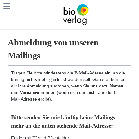
Abmeldung von unseren
Mailings
Tragen Sie bitte mindestens die
ein, an die
E-Mail-Adresse
künftig
mehr
werden soll. Genauer können
nichts
geschickt
wir Ihre Abmeldung zuordnen, wenn Sie uns dazu
Namen
und
nennen (wenn sich das nicht aus der E-
Vornamen
Mail-Adresse ergibt).
Bitte senden Sie mir künftig keine Mailings
mehr an die unten stehende Mail-Adresse:
k
Felder mit "*" sind Pflichfelder.