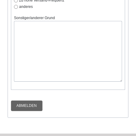
Zu hohe Versand-Frequenz
anderes
Sonstiger/anderer Grund
ABMELDEN