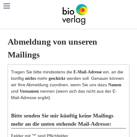
Abmeldung von unseren
Mailings
Tragen Sie bitte mindestens die
ein, an die
E-Mail-Adresse
künftig
mehr
werden soll. Genauer können
nichts
geschickt
wir Ihre Abmeldung zuordnen, wenn Sie uns dazu
Namen
und
nennen (wenn sich das nicht aus der E-
Vornamen
Mail-Adresse ergibt).
Bitte senden Sie mir künftig keine Mailings
mehr an die unten stehende Mail-Adresse:
k
Felder mit "*" sind Pflichfelder.