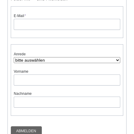
Pflichtfeld
E-Mail
*
Anrede
Vorname
Nachname
ABMELDEN