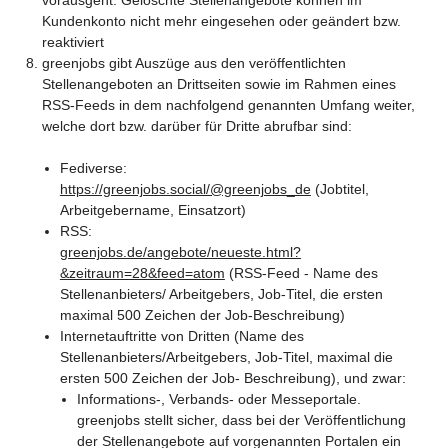
Kundenkonto nicht mehr eingesehen oder geändert bzw.
reaktiviert
greenjobs gibt Auszüge aus den veröffentlichten
Stellenangeboten an Drittseiten sowie im Rahmen eines
RSS-Feeds in dem nachfolgend genannten Umfang weiter,
welche dort bzw. darüber für Dritte abrufbar sind:
Fediverse:
https://greenjobs.social/@greenjobs_de
(Jobtitel,
Arbeitgebername, Einsatzort)
RSS:
greenjobs.de/angebote/neueste.html?
&zeitraum=28&feed=atom
(RSS-Feed - Name des
Stellenanbieters/ Arbeitgebers, Job-Titel, die ersten
maximal 500 Zeichen der Job-Beschreibung)
Internetauftritte von Dritten (Name des
Stellenanbieters/Arbeitgebers, Job-Titel, maximal die
ersten 500 Zeichen der Job- Beschreibung), und zwar:
Informations-, Verbands- oder Messeportale.
greenjobs stellt sicher, dass bei der Veröffentlichung
der Stellenangebote auf vorgenannten Portalen ein