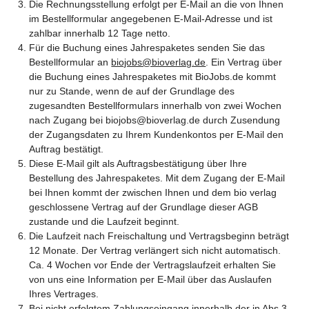
Die Rechnungsstellung erfolgt per E-Mail an die von Ihnen
im Bestellformular angegebenen E-Mail-Adresse und ist
zahlbar innerhalb 12 Tage netto.
Für die Buchung eines Jahrespaketes senden Sie das
Bestellformular an
biojobs@bioverlag.de
. Ein Vertrag über
die Buchung eines Jahrespaketes mit BioJobs.de kommt
nur zu Stande, wenn de auf der Grundlage des
zugesandten Bestellformulars innerhalb von zwei Wochen
nach Zugang bei biojobs@bioverlag.de durch Zusendung
der Zugangsdaten zu Ihrem Kundenkontos per E-Mail den
Auftrag bestätigt.
Diese E-Mail gilt als Auftragsbestätigung über Ihre
Bestellung des Jahrespaketes. Mit dem Zugang der E-Mail
bei Ihnen kommt der zwischen Ihnen und dem bio verlag
geschlossene Vertrag auf der Grundlage dieser AGB
zustande und die Laufzeit beginnt.
Die Laufzeit nach Freischaltung und Vertragsbeginn beträgt
12 Monate. Der Vertrag verlängert sich nicht automatisch.
Ca. 4 Wochen vor Ende der Vertragslaufzeit erhalten Sie
von uns eine Information per E-Mail über das Auslaufen
Ihres Vertrages.
Bei nicht erfolgtem Zahlungseingang innerhalb der in Abs 3