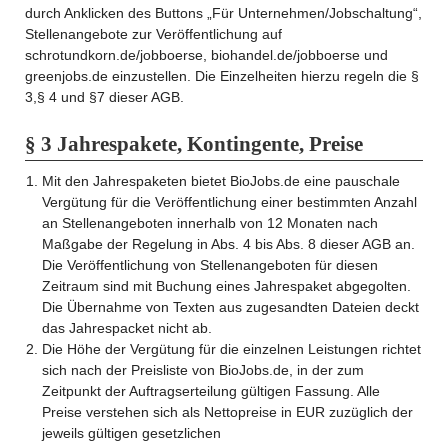
durch Anklicken des Buttons „Für Unternehmen/Jobschaltung“,
Stellenangebote zur Veröffentlichung auf
schrotundkorn.de/jobboerse, biohandel.de/jobboerse und
greenjobs.de einzustellen. Die Einzelheiten hierzu regeln die §
3,§ 4 und §7 dieser AGB.
§ 3 Jahrespakete, Kontingente, Preise
Mit den Jahrespaketen bietet BioJobs.de eine pauschale
Vergütung für die Veröffentlichung einer bestimmten Anzahl
an Stellenangeboten innerhalb von 12 Monaten nach
Maßgabe der Regelung in Abs. 4 bis Abs. 8 dieser AGB an.
Die Veröffentlichung von Stellenangeboten für diesen
Zeitraum sind mit Buchung eines Jahrespaket abgegolten.
Die Übernahme von Texten aus zugesandten Dateien deckt
das Jahrespacket nicht ab.
Die Höhe der Vergütung für die einzelnen Leistungen richtet
sich nach der Preisliste von BioJobs.de, in der zum
Zeitpunkt der Auftragserteilung gültigen Fassung. Alle
Preise verstehen sich als Nettopreise in EUR zuzüglich der
jeweils gültigen gesetzlichen