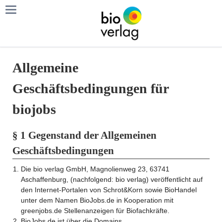
Allgemeine
Geschäftsbedingungen für
biojobs
§ 1 Gegenstand der Allgemeinen
Geschäftsbedingungen
Die bio verlag GmbH, Magnolienweg 23, 63741
Aschaffenburg, (nachfolgend: bio verlag) veröffentlicht auf
den Internet-Portalen von Schrot&Korn sowie BioHandel
unter dem Namen BioJobs.de in Kooperation mit
greenjobs.de Stellenanzeigen für Biofachkräfte.
BioJobs.de ist über die Domains,