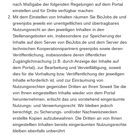
nach Maßgabe der folgenden Regelungen auf dem Portal
einstellen und für Dritte verfügbar machen.
Mit dem Einstellen von Inhalten räumen Sie BioJobs.de und
greenjobs jeweils ein unentgeltliches und übertragbares
Nutzungsrecht an den jeweiligen Inhalten in den
Stellenangeboten ein, insbesondere zur Speicherung der
Inhalte auf dem Server von BioJobs.de und dem Server des
technischen Kooperationspartners greenjobs sowie deren
Veröffentlichung, insbesondere deren öffentlicher
Zugänglichmachung (z.B. durch Anzeige der Inhalte auf
dem Portal), zur Bearbeitung und Vervielfältigung, soweit
dies für die Vorhaltung bzw. Veröffentlichung der jeweiligen
Inhalte erforderlich ist, und zur Einräumung von
Nutzungsrechten gegenüber Dritten an Ihren Soweit Sie die
von Ihnen eingestellten Inhalte wieder von dem Portal
herunternehmen, erlischt das uns vorstehend eingeräumte
Nutzungs- und Verwertungsrecht. Wir bleiben jedoch
berechtigt, zu Sicherungs- und/oder Nachweiszwecken
erstellte Kopien aufzubewahren. Die Dritten an von Ihnen
eingestellten Inhalten bereits eingeräumten Nutzungsrechte
bleiben ebenfalls unberührt.