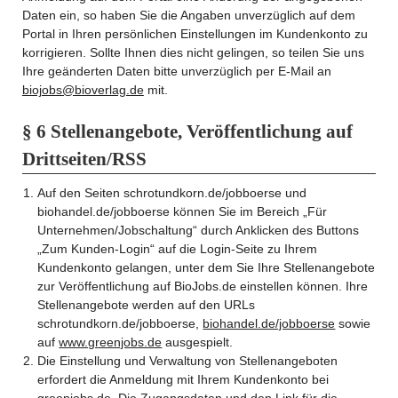
Daten ein, so haben Sie die Angaben unverzüglich auf dem
Portal in Ihren persönlichen Einstellungen im Kundenkonto zu
korrigieren. Sollte Ihnen dies nicht gelingen, so teilen Sie uns
Ihre geänderten Daten bitte unverzüglich per E-Mail an
biojobs@bioverlag.de
mit.
§ 6 Stellenangebote, Veröffentlichung auf
Drittseiten/RSS
Auf den Seiten schrotundkorn.de/jobboerse und
biohandel.de/jobboerse können Sie im Bereich „Für
Unternehmen/Jobschaltung“ durch Anklicken des Buttons
„Zum Kunden-Login“ auf die Login-Seite zu Ihrem
Kundenkonto gelangen, unter dem Sie Ihre Stellenangebote
zur Veröffentlichung auf BioJobs.de einstellen können. Ihre
Stellenangebote werden auf den URLs
schrotundkorn.de/jobboerse,
biohandel.de/jobboerse
sowie
auf
www.greenjobs.de
ausgespielt.
Die Einstellung und Verwaltung von Stellenangeboten
erfordert die Anmeldung mit Ihrem Kundenkonto bei
greenjobs.de. Die Zugangsdaten und den Link für die