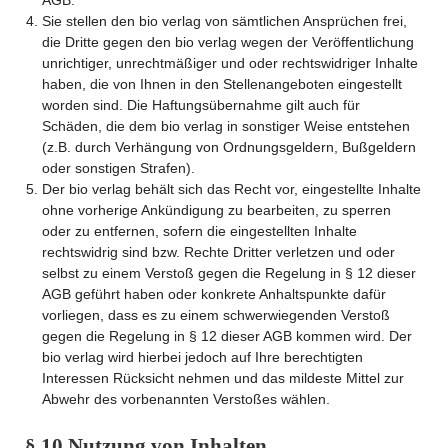
AGB.
Sie stellen den bio verlag von sämtlichen Ansprüchen frei,
die Dritte gegen den bio verlag wegen der Veröffentlichung
unrichtiger, unrechtmäßiger und oder rechtswidriger Inhalte
haben, die von Ihnen in den Stellenangeboten eingestellt
worden sind. Die Haftungsübernahme gilt auch für
Schäden, die dem bio verlag in sonstiger Weise entstehen
(z.B. durch Verhängung von Ordnungsgeldern, Bußgeldern
oder sonstigen Strafen).
Der bio verlag behält sich das Recht vor, eingestellte Inhalte
ohne vorherige Ankündigung zu bearbeiten, zu sperren
oder zu entfernen, sofern die eingestellten Inhalte
rechtswidrig sind bzw. Rechte Dritter verletzen und oder
selbst zu einem Verstoß gegen die Regelung in § 12 dieser
AGB geführt haben oder konkrete Anhaltspunkte dafür
vorliegen, dass es zu einem schwerwiegenden Verstoß
gegen die Regelung in § 12 dieser AGB kommen wird. Der
bio verlag wird hierbei jedoch auf Ihre berechtigten
Interessen Rücksicht nehmen und das mildeste Mittel zur
Abwehr des vorbenannten Verstoßes wählen.
§ 10 Nutzung von Inhalten