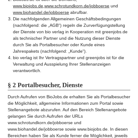
www.biojobs.de,www.schrotundkorn.de/jobboerse
und
www.biohandel.de/jobboerse
abrufbar.
Die nachfolgenden Allgemeinen Geschäftsbedingungen
(nachfolgend: die „AGB“) regeln die Zurverfügungstellung
der Dienste von bio verlag in Kooperation mit greenjobs.de
als technischer Partner und die Nutzung dieser Dienste
durch Sie als Portalbesucher oder Kunde eines
Jahrespakets (nachfolgend: „Kunde“).
k
bio verlag ist Ihr Vertragspartner und greenjobs ist für die
Verwaltung und Ausspielung Ihrer Stellenanzeigen
verantwortlich.
§ 2 Portalbesucher, Dienste
Durch Aufrufen von BioJobs.de erhalten Sie als Portalbesucher
die Möglichkeit, allgemeine Informationen zum Portal sowie
Stellenangebote abzurufen. Auf den Bereich Stellenangebote
gelangen Sie durch Aufrufen der URLs
www.schrotundkorn.de/jobboerse und
www.biohandel.de/jobboerse sowie www.biojobs.de. In diesen
Bereichen haben Sie als Kunde ferner die Möglichkeit, jeweils