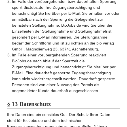
Im Falle der vorübergehenden bzw. dauerhaften Sperrung
sperrt BioJobs.de Ihre Zugangsberechtigung und
benachrichtigt Sie hierüber per E-Mail. Sie erhalten vor oder
unmittelbar nach der Sperrung die Gelegenheit zur
befristeten Stellungnahme. BioJobs.de wird Sie über die
Einzelheiten der Stellungnahme und Stellungnahmefrist
gesondert per E-Mail informieren. Die Stellungnahme
bedarf der Schriftform und ist zu richten an die bio verlag
GmbH, Magnolienweg 23, 63741 Aschaffenburg
.
Im Falle einer vorübergehenden Sperrung reaktiviert
BioJobs.de nach Ablauf der Sperrzeit die
Zugangsberechtigung und benachrichtigt Sie hierüber per
E-Mail. Eine dauerhaft gesperrte Zugangsberechtigung
kann nicht wiederhergestellt werden. Dauerhaft gesperrte
Personen sind von einer Nutzung des Portals als
angemeldeter Kunde dauerhaft ausgeschlossen.
§ 13 Datenschutz
Ihre Daten sind ein sensibles Gut. Der Schutz Ihrer Daten
steht für BioJobs.de und dem technischen
Kooperationspartner greenjobs an erster Stelle. Nähere