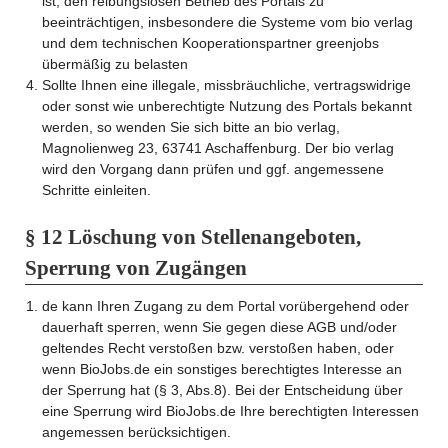
ist, den reibungslosen Betrieb des Portals zu
beeinträchtigen, insbesondere die Systeme vom bio verlag
und dem technischen Kooperationspartner greenjobs
übermäßig zu belasten
Sollte Ihnen eine illegale, missbräuchliche, vertragswidrige
oder sonst wie unberechtigte Nutzung des Portals bekannt
werden, so wenden Sie sich bitte an bio verlag,
Magnolienweg 23, 63741 Aschaffenburg. Der bio verlag
wird den Vorgang dann prüfen und ggf. angemessene
Schritte einleiten.
§ 12 Löschung von Stellenangeboten,
Sperrung von Zugängen
de kann Ihren Zugang zu dem Portal vorübergehend oder
dauerhaft sperren, wenn Sie gegen diese AGB und/oder
geltendes Recht verstoßen bzw. verstoßen haben, oder
wenn BioJobs.de ein sonstiges berechtigtes Interesse an
der Sperrung hat (§ 3, Abs.8). Bei der Entscheidung über
eine Sperrung wird BioJobs.de Ihre berechtigten Interessen
angemessen berücksichtigen.