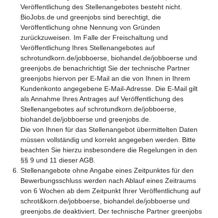
Veröffentlichung des Stellenangebotes besteht nicht.
BioJobs.de und greenjobs sind berechtigt, die
Veröffentlichung ohne Nennung von Gründen
zurückzuweisen. Im Falle der Freischaltung und
Veröffentlichung Ihres Stellenangebotes auf
schrotundkorn.de/jobboerse, biohandel.de/jobboerse und
greenjobs.de benachrichtigt Sie der technische Partner
greenjobs hiervon per E-Mail an die von Ihnen in Ihrem
Kundenkonto angegebene E-Mail-Adresse. Die E-Mail gilt
als Annahme Ihres Antrages auf Veröffentlichung des
Stellenangebotes auf schrotundkorn.de/jobboerse,
biohandel.de/jobboerse und greenjobs.de.
Die von Ihnen für das Stellenangebot übermittelten Daten
müssen vollständig und korrekt angegeben werden. Bitte
beachten Sie hierzu insbesondere die Regelungen in den
§§ 9 und 11 dieser AGB.
Stellenangebote ohne Angabe eines Zeitpunktes für den
Bewerbungsschluss werden nach Ablauf eines Zeitraums
von 6 Wochen ab dem Zeitpunkt Ihrer Veröffentlichung auf
schrot&korn.de/jobboerse, biohandel.de/jobboerse und
greenjobs.de deaktiviert. Der technische Partner greenjobs