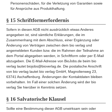
Personenschäden, für die Verletzung von Garantien sowie
für Ansprüche aus Produkthaftung.
§ 15 Schriftformerfordernis
Sofern in diesen AGB nicht ausdrücklich etwas Anderes
angegeben ist, sind sämtliche Erklärungen, die im
Zusammenhang mit dem Abschluss, einer Ergänzung oder
Änderung von Verträgen zwischen dem bio verlag und
angemeldeten Kunden bzw. die im Rahmen der Teilnahme an
dem Portal abgegeben werden, in Schriftform oder per E-Mail
abzugeben. Die E-Mail-Adresse von BioJobs.de beim bio
verlag lautet biojobs@bioverlag.de. Die postalische Anschrift
von bio verlag lautet bio verlag GmbH, Magnolienweg 23,
63741 Aschaffenburg. Änderungen der Kontaktdaten bleiben
vorbehalten. Im Fall einer solchen Änderung wird der bio
verlag Sie hierüber in Kenntnis setzen.
§ 16 Salvatorische Klausel
Sollte eine Bestimmung dieser AGB unwirksam sein oder