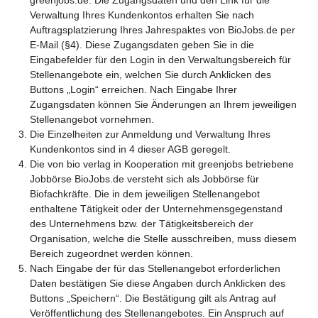
Verwaltung Ihres Kundenkontos erhalten Sie nach
Auftragsplatzierung Ihres Jahrespaktes von BioJobs.de per
E-Mail (§4). Diese Zugangsdaten geben Sie in die
Eingabefelder für den Login in den Verwaltungsbereich für
Stellenangebote ein, welchen Sie durch Anklicken des
Buttons „Login“ erreichen. Nach Eingabe Ihrer
Zugangsdaten können Sie Änderungen an Ihrem jeweiligen
Stellenangebot vornehmen.
Die Einzelheiten zur Anmeldung und Verwaltung Ihres
Kundenkontos sind in 4 dieser AGB geregelt.
Die von bio verlag in Kooperation mit greenjobs betriebene
Jobbörse BioJobs.de versteht sich als Jobbörse für
Biofachkräfte. Die in dem jeweiligen Stellenangebot
enthaltene Tätigkeit oder der Unternehmensgegenstand
des Unternehmens bzw. der Tätigkeitsbereich der
Organisation, welche die Stelle ausschreiben, muss diesem
Bereich zugeordnet werden können.
Nach Eingabe der für das Stellenangebot erforderlichen
Daten bestätigen Sie diese Angaben durch Anklicken des
Buttons „Speichern“. Die Bestätigung gilt als Antrag auf
Veröffentlichung des Stellenangebotes. Ein Anspruch auf