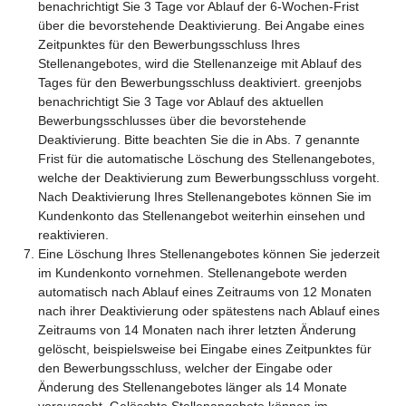
benachrichtigt Sie 3 Tage vor Ablauf der 6-Wochen-Frist
über die bevorstehende Deaktivierung. Bei Angabe eines
Zeitpunktes für den Bewerbungsschluss Ihres
Stellenangebotes, wird die Stellenanzeige mit Ablauf des
Tages für den Bewerbungsschluss deaktiviert. greenjobs
benachrichtigt Sie 3 Tage vor Ablauf des aktuellen
Bewerbungsschlusses über die bevorstehende
Deaktivierung. Bitte beachten Sie die in Abs. 7 genannte
Frist für die automatische Löschung des Stellenangebotes,
welche der Deaktivierung zum Bewerbungsschluss vorgeht.
Nach Deaktivierung Ihres Stellenangebotes können Sie im
Kundenkonto das Stellenangebot weiterhin einsehen und
reaktivieren.
Eine Löschung Ihres Stellenangebotes können Sie jederzeit
im Kundenkonto vornehmen. Stellenangebote werden
automatisch nach Ablauf eines Zeitraums von 12 Monaten
nach ihrer Deaktivierung oder spätestens nach Ablauf eines
Zeitraums von 14 Monaten nach ihrer letzten Änderung
gelöscht, beispielsweise bei Eingabe eines Zeitpunktes für
den Bewerbungsschluss, welcher der Eingabe oder
Änderung des Stellenangebotes länger als 14 Monate
vorausgeht. Gelöschte Stellenangebote können im