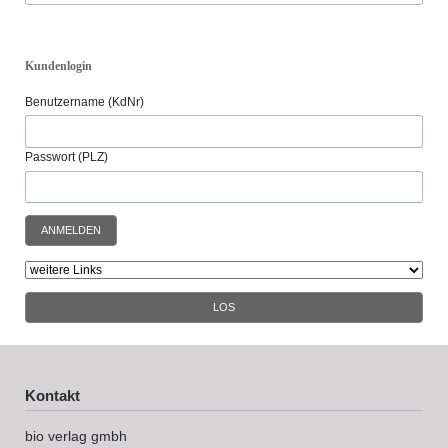
Kundenlogin
Benutzername (KdNr)
Passwort (PLZ)
ANMELDEN
LOS
Kontakt
bio verlag gmbh